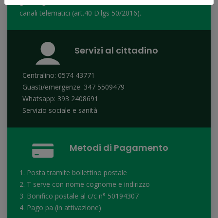
gare regolamentate dal codice dei contratti soltanto con
canali telematici (art.40 D.lgs 50/2016).
Servizi al cittadino
Centralino: 0574 43771
Guasti/emergenze: 347 5509479
Whatsapp: 393 2408691
Servizio sociale e sanità
Metodi di Pagamento
1. Posta tramite bollettino postale
2. T serve con nome cognome e indirizzo
3. Bonifico postale al c/c n° 50194307
4. Pago pa (in attivazione)