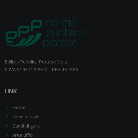
Edilizia Pubblica Pratese S.p.a.
P.IVA 01937100970 - REA 484986
LINK
Home
News e avvisi
Bandi di gara
Area uffici