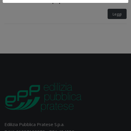
delibera n. 43 del 14/12/2023
Leggi
Edilizia Pubblica Pratese S.p.a.